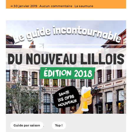
30 janvier 2019
Aucun commentaire
La saumure
Guide par saison
Top !