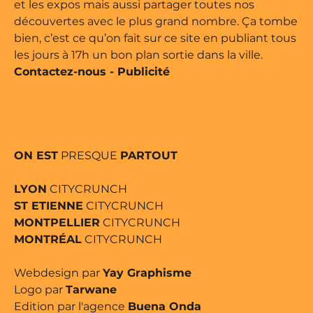
et les expos mais aussi partager toutes nos
découvertes avec le plus grand nombre. Ça tombe
bien, c’est ce qu’on fait sur ce site en publiant tous
les jours à 17h un bon plan sortie dans la ville.
Contactez-nous
-
Publicité
ON EST
PRESQUE
PARTOUT
LYON
CITYCRUNCH
ST ETIENNE
CITYCRUNCH
MONTPELLIER
CITYCRUNCH
MONTRÉAL
CITYCRUNCH
Webdesign par
Yay Graphisme
Logo par
Tarwane
Edition par l'agence
Buena Onda