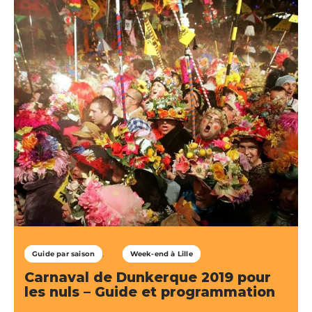
Guide par saison
Week-end à Lille
Carnaval de Dunkerque 2019 pour
les nuls – Guide et programmation