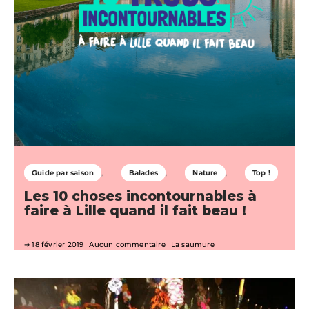
Guide par saison
Balades
Nature
Top !
Les 10 choses incontournables à
faire à Lille quand il fait beau !
18 février 2019
Aucun commentaire
La saumure