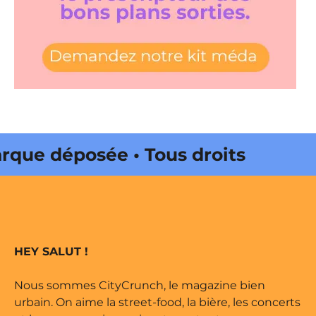
 déposée • Tous droits réservés •
 Onda Web • CityCrunch est une
its réservés • Magazine édité par
HEY SALUT !
Nous sommes CityCrunch, le magazine bien
urbain. On aime la street-food, la bière, les concerts