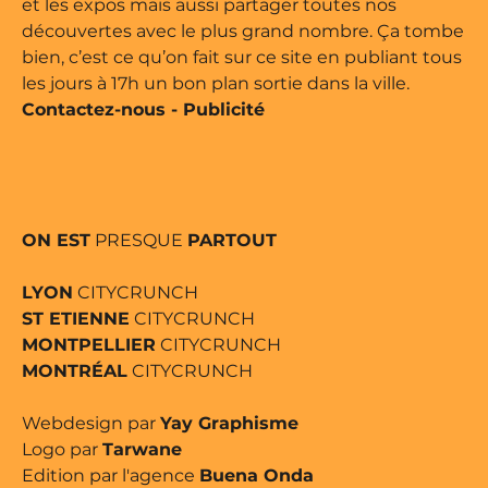
et les expos mais aussi partager toutes nos
découvertes avec le plus grand nombre. Ça tombe
bien, c’est ce qu’on fait sur ce site en publiant tous
les jours à 17h un bon plan sortie dans la ville.
Contactez-nous
-
Publicité
ON EST
PRESQUE
PARTOUT
LYON
CITYCRUNCH
ST ETIENNE
CITYCRUNCH
MONTPELLIER
CITYCRUNCH
MONTRÉAL
CITYCRUNCH
Webdesign par
Yay Graphisme
Logo par
Tarwane
Edition par l'agence
Buena Onda