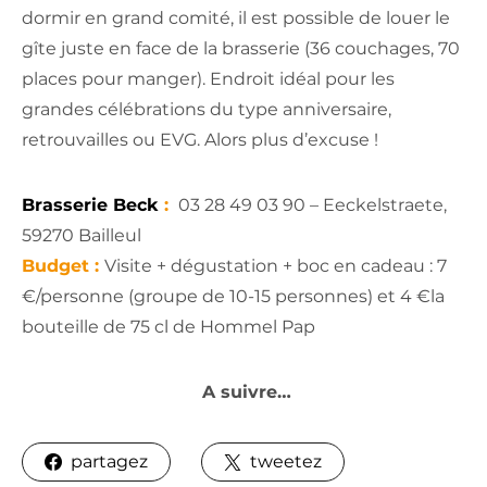
dormir en grand comité, il est possible de louer le
gîte juste en face de la brasserie (36 couchages, 70
places pour manger). Endroit idéal pour les
grandes célébrations du type anniversaire,
retrouvailles ou EVG. Alors plus d’excuse !
Brasserie Beck
:
03 28 49 03 90 – Eeckelstraete,
59270 Bailleul
Budget :
Visite + dégustation + boc en cadeau : 7
€/personne (groupe de 10-15 personnes) et 4 €la
bouteille de 75 cl de Hommel Pap
A suivre…
partagez
tweetez