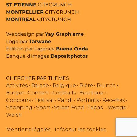
ST ETIENNE
CITYCRUNCH
MONTPELLIER
CITYCRUNCH
MONTRÉAL
CITYCRUNCH
Webdesign par
Yay Graphisme
Logo par
Tarwane
Edition par l'agence
Buena Onda
Banque d’images
Depositphotos
CHERCHER PAR THEMES
Activités
•
Balade
•
Belgique
•
Bière
•
Brunch
•
Burger
•
Concert
•
Cocktails
•
Boutique
•
Concours
•
Festival
•
Pandi
•
Portraits
•
Recettes
•
Shopping
•
Sport
•
Street Food
•
Tapas
•
Voyage
•
Welsh
Mentions légales
-
Infos sur les cookies