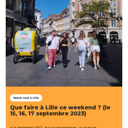
Week-end à Lille
Que faire à Lille ce weekend ? (le
15, 16, 17 septembre 2023)
14 septembre 2023
Aucun commentaire
La saumure