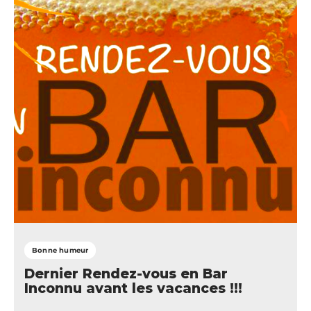
Bonne humeur
Dernier Rendez-vous en Bar
Inconnu avant les vacances !!!