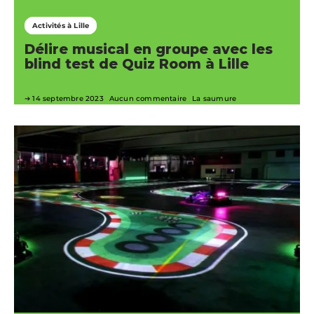
Activités à Lille
Délire musical en groupe avec les
blind test de Quiz Room à Lille
14 septembre 2023
Aucun commentaire
La saumure