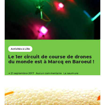
Activités à Lille
Le 1er circuit de course de drones
du monde est à Marcq en Baroeul !
21 septembre 2017
Aucun commentaire
La saumure