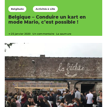
Belgitude
Activités à Lille
Belgique – Conduire un kart en
mode Mario, c’est possible !
25 janvier 2020
Un commentaire
La saumure