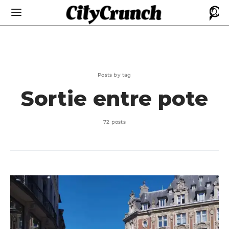
Posts by tag
Sortie entre pote
72 posts