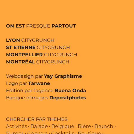
ON EST
PRESQUE
PARTOUT
LYON
CITYCRUNCH
ST ETIENNE
CITYCRUNCH
MONTPELLIER
CITYCRUNCH
MONTRÉAL
CITYCRUNCH
Webdesign par
Yay Graphisme
Logo par
Tarwane
Edition par l'agence
Buena Onda
Banque d’images
Depositphotos
CHERCHER PAR THEMES
Activités
•
Balade
•
Belgique
•
Bière
•
Brunch
•
Burger
•
Concert
•
Cocktails
•
Boutique
•