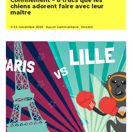
Confinement – 8 trucs que les
chiens adorent faire avec leur
maître
24 novembre 2020
Aucun commentaire
Vincent