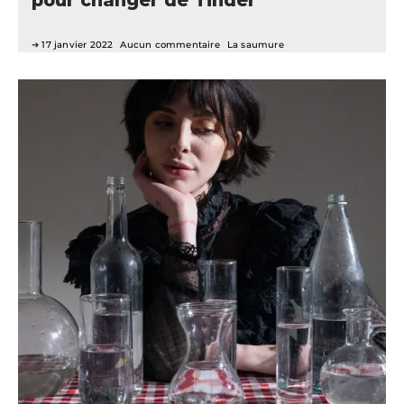
pour changer de Tinder
17 janvier 2022
Aucun commentaire
La saumure