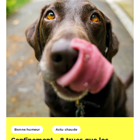
Bonne humeur
Actu chaude