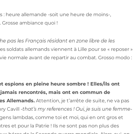
ds : heure allemande -soit une heure de moins-,
 … Grosse ambiance quoi !
e pas les Français résidant en zone libre de les
 les soldats allemands viennent à Lille pour se « reposer »
 vie normale avant de repartir au combat. Grosso modo :
t espions en pleine heure sombre ! Elles/ils ont
re jamais rencontrés, mais ont en commun de
des Allemands.
Attention, je t’arrête de suite, ne va pas
ry Cavill
-that’s my references ! Oui, je suis une femme-
 gens lambdas, comme toi et moi, qui en ont gros et
tres et pour la Patrie ! Ils ne sont pas non plus des