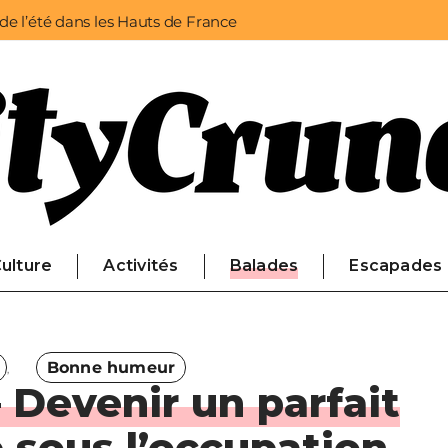
 de l’été dans les Hauts de France
ulture
Activités
Balades
Escapades
Bonne humeur
– Devenir un parfait
sous l’occupation