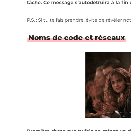
tâche. Ce message s’autodétruira à la fin d
P.S. : Si tu te fais prendre, évite de révéler no
Noms de code et réseaux