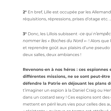
2°
En bref, Lille est occupée par les Alleman
réquisitions, répressions, prises d’otage etc.
3°
Donc, les Lillois subissent
-ce qui n’empêch
nommer les « Boches du Nord »-
! Alors que
et reprendre goût aux plaisirs d’une pseudo
deux salles, deux ambiances !
Revenons-en à nos héros : ces espionnes e
différentes missions, ne se sont peut-êt
défendre la Patrie en déjouant les plans 
t’imaginer un espion à la Daniel Craig ou Hen
dans un costard sexy ! Ces espions sont des
mettent en péril leurs vies pour celles des au