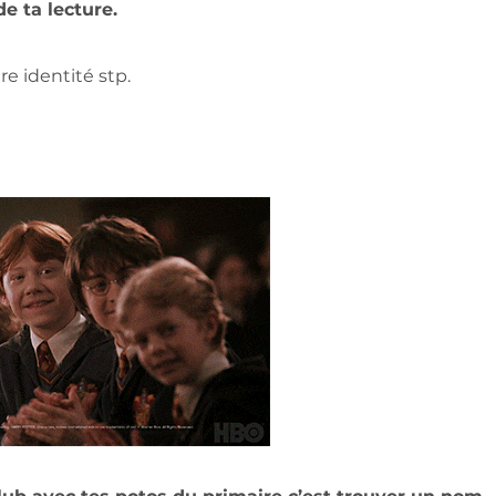
e ta lecture.
tre identité stp.