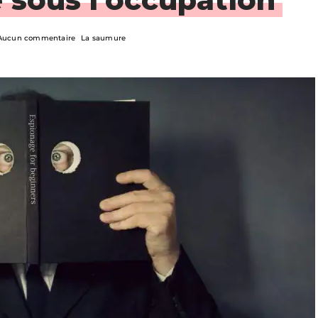
Aucun commentaire
La saumure