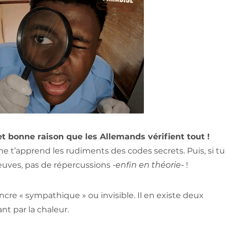
t bonne raison que les Allemands vérifient tout !
 t’apprend les rudiments des codes secrets. Puis, si tu
preuves, pas de répercussions
-enfin en théorie-
!
cre « sympathique » ou invisible. Il en existe deux
nt par la chaleur.