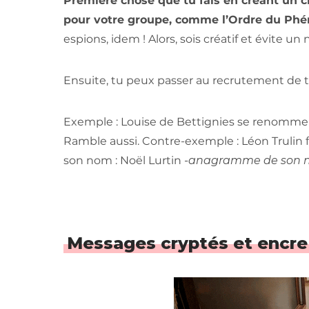
Première chose que tu fais en créant un c
pour votre groupe, comme l’Ordre du Phén
espions, idem ! Alors, sois créatif et évite un
Ensuite, tu peux passer au recrutement de t
Exemple : Louise de Bettignies se renomme A
Ramble aussi. Contre-exemple : Léon Trulin f
son nom : Noël Lurtin
-anagramme de son 
Messages cryptés et encre 