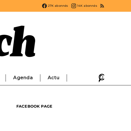
27K
abonnés
14K
abonnés
Agenda
Actu
FACEBOOK PAGE