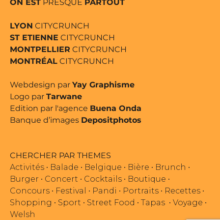
ON EST
PRESQUE
PARTOUT
LYON
CITYCRUNCH
ST ETIENNE
CITYCRUNCH
MONTPELLIER
CITYCRUNCH
MONTRÉAL
CITYCRUNCH
Webdesign par
Yay Graphisme
Logo par
Tarwane
Edition par l'agence
Buena Onda
Banque d’images
Depositphotos
CHERCHER PAR THEMES
Activités
•
Balade
•
Belgique
•
Bière
•
Brunch
•
Burger
•
Concert
•
Cocktails
•
Boutique
•
Concours
•
Festival
•
Pandi
•
Portraits
•
Recettes
•
Shopping
•
Sport
•
Street Food
•
Tapas
•
Voyage
•
Welsh