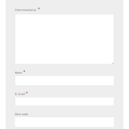
Commentaire
*
Nom
*
E-mail
Site web