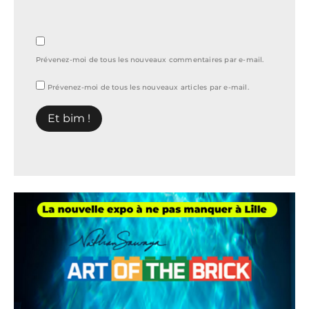
Prévenez-moi de tous les nouveaux commentaires par e-mail.
Prévenez-moi de tous les nouveaux articles par e-mail.