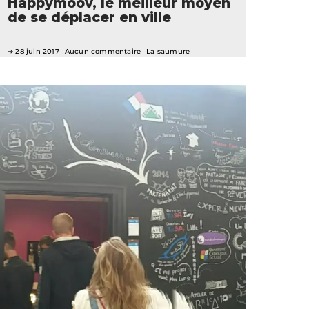
Happymoov, le meilleur moyen
de se déplacer en ville
28 juin 2017
Aucun commentaire
La saumure