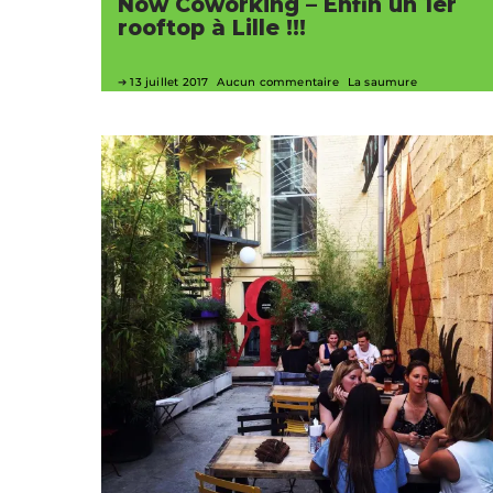
Now Coworking – Enfin un 1er
rooftop à Lille !!!
13 juillet 2017
Aucun commentaire
La saumure