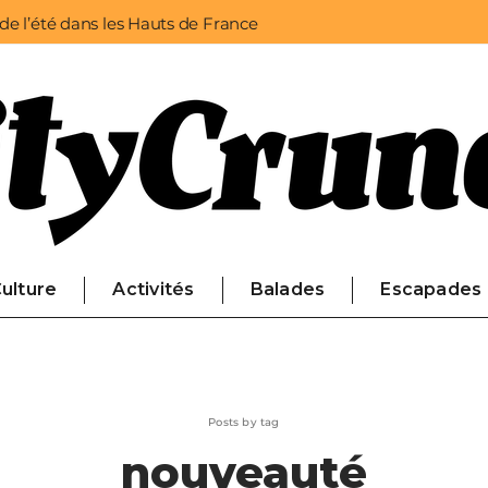
 de l’été dans les Hauts de France
ulture
Activités
Balades
Escapades
Posts by tag
nouveauté