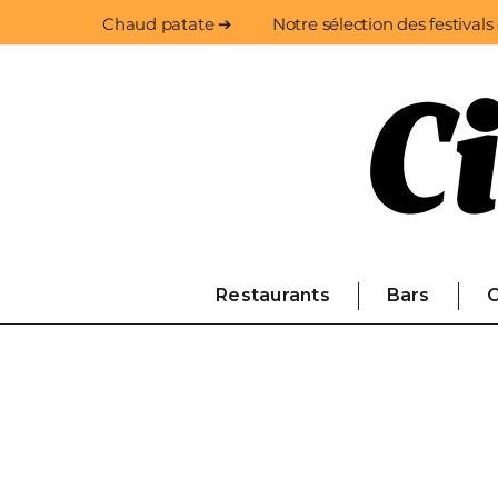
Chaud patate ➔
Notre sélection des festivals
Restaurants
Bars
C