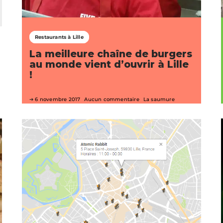
Restaurants à Lille
La meilleure chaîne de burgers
au monde vient d’ouvrir à Lille
!
6 novembre 2017
Aucun commentaire
La saumure