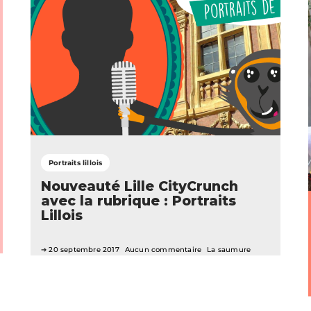
Portraits lillois
Nouveauté Lille CityCrunch
avec la rubrique : Portraits
Lillois
20 septembre 2017
Aucun commentaire
La saumure