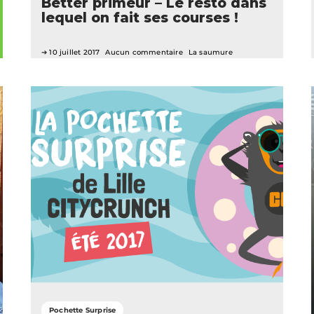
Better primeur – Le resto dans
lequel on fait ses courses !
10 juillet 2017
Aucun commentaire
La saumure
Pochette Surprise