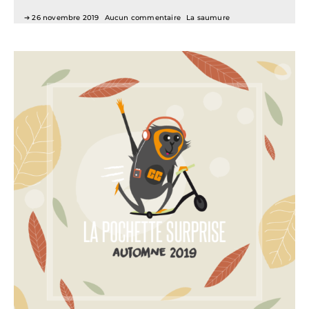
26 novembre 2019
Aucun commentaire
La saumure