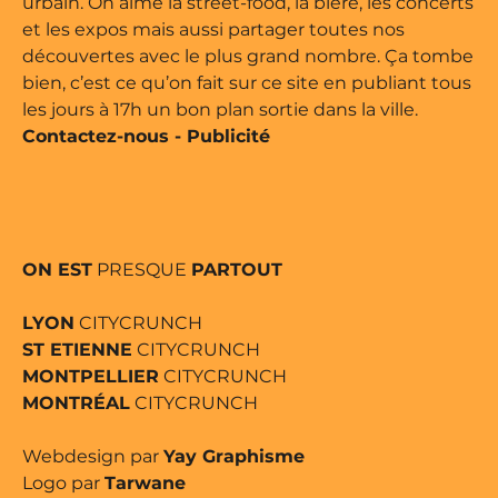
urbain. On aime la street-food, la bière, les concerts
et les expos mais aussi partager toutes nos
découvertes avec le plus grand nombre. Ça tombe
bien, c’est ce qu’on fait sur ce site en publiant tous
les jours à 17h un bon plan sortie dans la ville.
Contactez-nous
-
Publicité
ON EST
PRESQUE
PARTOUT
LYON
CITYCRUNCH
ST ETIENNE
CITYCRUNCH
MONTPELLIER
CITYCRUNCH
MONTRÉAL
CITYCRUNCH
Webdesign par
Yay Graphisme
Logo par
Tarwane