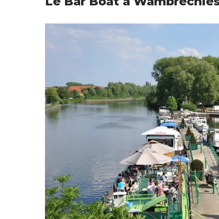
Le Bar Boat à Wambrechie