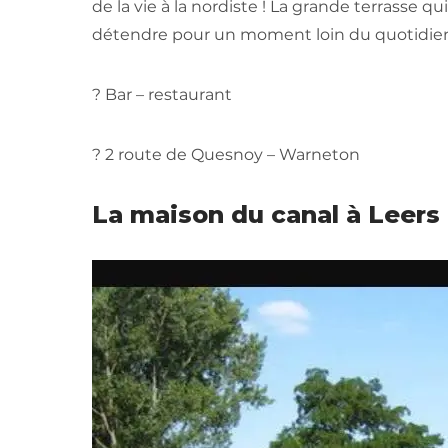
de la vie à la nordiste ! La grande terrasse q
détendre pour un moment loin du quotidie
? Bar – restaurant
? 2 route de Quesnoy – Warneton
La maison du canal à Leers