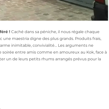
éré !
Caché dans sa péniche, il nous régale chaque
c une maestria digne des plus grands. Produits frais,
charme inimitable, convivialité… Les arguments ne
e soirée entre amis comme en amoureux au Kok, face à
er un de leurs petits rhums arrangés prévus pour la