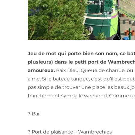
Jeu de mot qui porte bien son nom, ce bat
plusieurs) dans le petit port de Wambrech
amoureux.
Paix Dieu, Queue de charrue, ou
aime. Si le bateau tangue, c’est qu’il est pe
pas simple de trouver une place les beaux jou
franchement sympa le weekend. Comme un 
? Bar
? Port de plaisance – Wambrechies