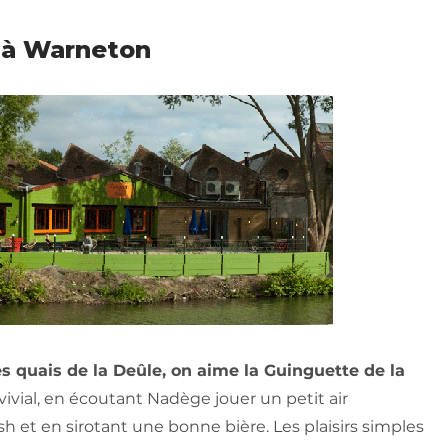
e à Warneton
s quais de la Deûle, on aime la Guinguette de la
ivial, en écoutant Nadège jouer un petit air
 et en sirotant une bonne bière. Les plaisirs simples