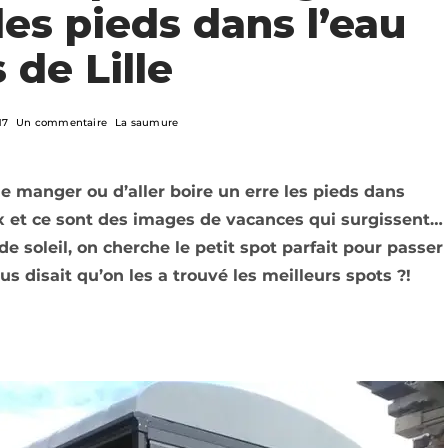
les pieds dans l’eau
 de Lille
17
Un commentaire
La saumure
manger ou d’aller boire un erre les pieds dans
ux et ce sont des images de vacances qui surgissent…
de soleil, on cherche le petit spot parfait pour passer
s disait qu’on les a trouvé les meilleurs spots ?!