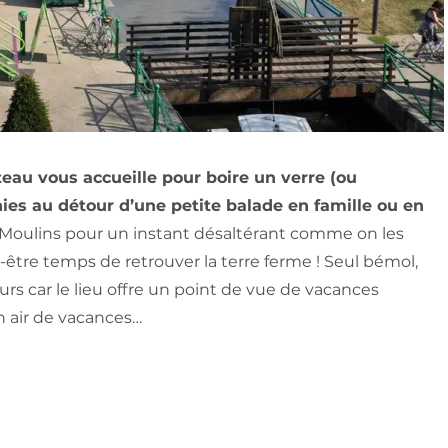
eau vous accueille pour boire un verre (ou
ies au détour d’une petite balade en famille ou en
 Moulins pour un instant désaltérant comme on les
ut-être temps de retrouver la terre ferme ! Seul bémol,
rs car le lieu offre un point de vue de vacances
air de vacances…