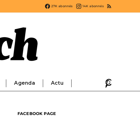
27K
abonnés
14K
abonnés
Agenda
Actu
FACEBOOK PAGE