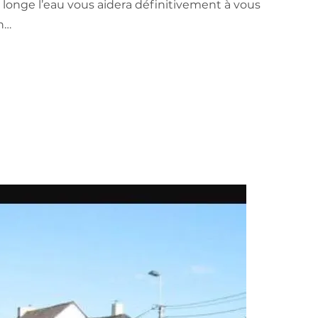
ui longe l’eau vous aidera définitivement à vous
n…