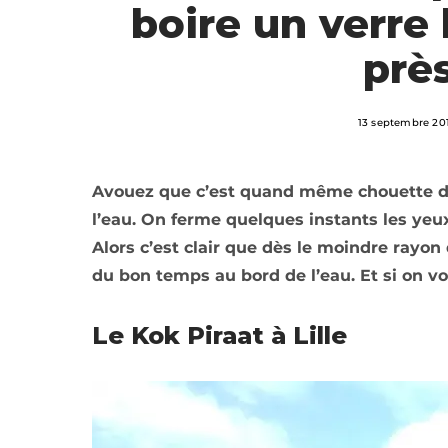
boire un verre 
près
13 septembre 20
Avouez que c’est quand même chouette de 
l’eau. On ferme quelques instants les ye
Alors c’est clair que dès le moindre rayon 
du bon temps au bord de l’eau. Et si on vou
Le Kok Piraat à Lille