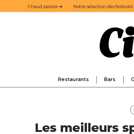
Chaud patate ➔
Notre sélection des festivals
Restaurants
Bars
C
Les meilleurs s