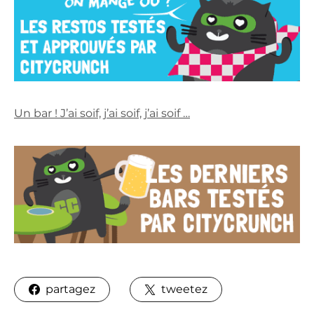
Un bar ! J’ai soif, j’ai soif, j’ai soif …
partagez
tweetez