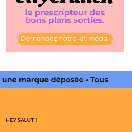
ne marque déposée • Tous droits
ine édité par Buena Onda Web •
ne marque déposée • Tous droits
HEY SALUT !