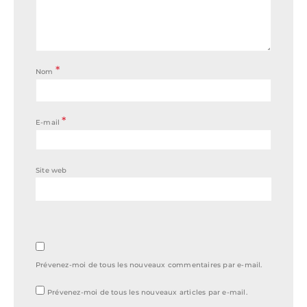
*
Nom
*
E-mail
Site web
Prévenez-moi de tous les nouveaux commentaires par e-mail.
Prévenez-moi de tous les nouveaux articles par e-mail.