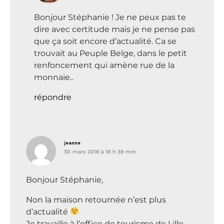
Bonjour Stéphanie ! Je ne peux pas te
dire avec certitude mais je ne pense pas
que ça soit encore d’actualité. Ca se
trouvait au Peuple Belge, dans le petit
renfoncement qui amène rue de la
monnaie..
répondre
dit :
jeanne
30 mars 2018 à 18 h 38 min
Bonjour Stéphanie,
Non la maison retournée n’est plus
d’actualité
Je travaille à l’office de tourisme de Lille