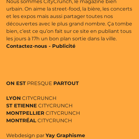
Nous sommes CityCrunch, le magazine bien
urbain. On aime la street-food, la bière, les concerts
et les expos mais aussi partager toutes nos
découvertes avec le plus grand nombre. Ça tombe
bien, c’est ce qu’on fait sur ce site en publiant tous
les jours à 17h un bon plan sortie dans la ville.
Contactez-nous
-
Publicité
ON EST
PRESQUE
PARTOUT
LYON
CITYCRUNCH
ST ETIENNE
CITYCRUNCH
MONTPELLIER
CITYCRUNCH
MONTRÉAL
CITYCRUNCH
Webdesign par
Yay Graphisme