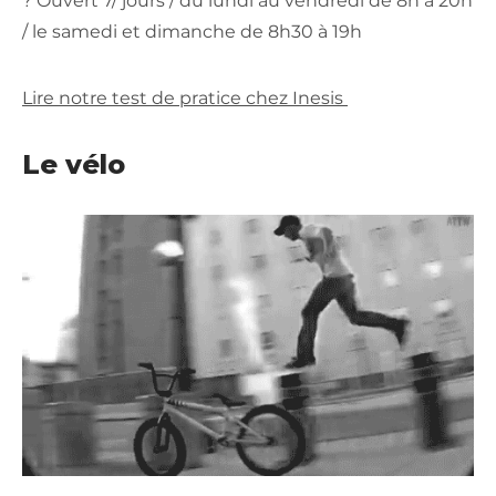
? Ouvert 7/ jours / du lundi au vendredi de 8h à 20h
/ le samedi et dimanche de 8h30 à 19h
Lire notre test de pratice chez Inesis
Le vélo