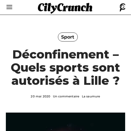
Sport
Déconfinement –
Quels sports sont
autorisés à Lille ?
20 mai 2020
Un commentaire
La saumure