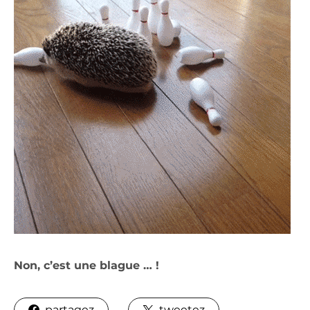
Non, c’est une blague … !
partagez
tweetez