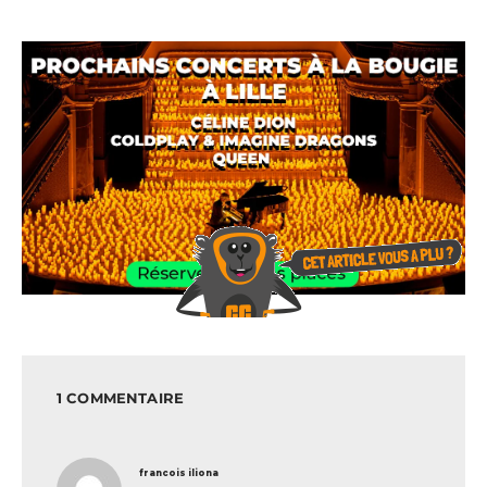
1 COMMENTAIRE
dit :
francois iliona