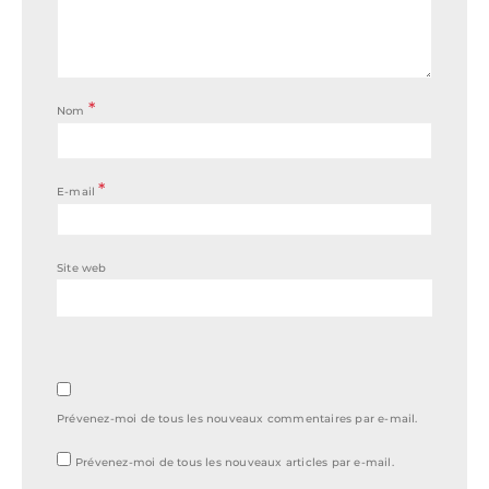
*
Nom
*
E-mail
Site web
Prévenez-moi de tous les nouveaux commentaires par e-mail.
Prévenez-moi de tous les nouveaux articles par e-mail.