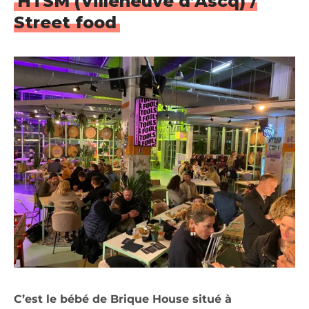
HTSM (Villeneuve d’Ascq) /
Street food
C’est le bébé de Brique House situé à