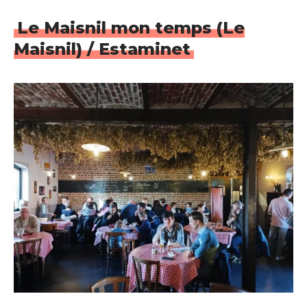
Le Maisnil mon temps (Le
Maisnil) / Estaminet