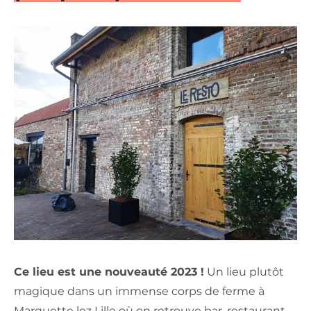
Ce lieu est une nouveauté 2023 !
Un lieu plutôt
magique dans un immense corps de ferme à
Marquette lez Lille où on retrouve bar, restaurant,