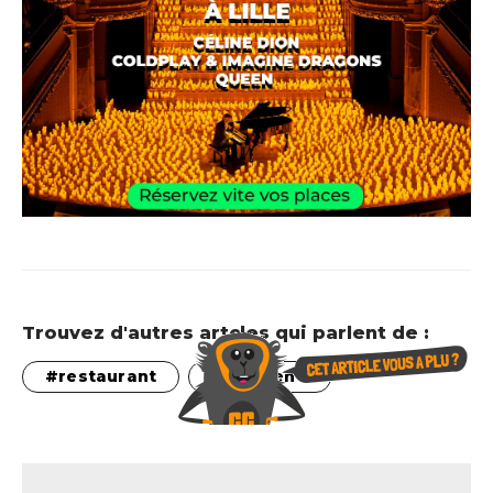
Trouvez d'autres artcles qui parlent de :
restaurant
weekend