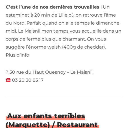
C’est l’une de nos dernières trouvailles
! Un
estaminet à 20 min de Lille où on retrouve l’âme
du Nord. Parfait quand on a le temps le dimanche
midi. Le Maisnil mon temps vous accueille dans un
corps de ferme plus que charmant. On vous
suggère l’énorme welsh (400g de cheddar).
Plus d’info
? 50 rue du Haut Quesnoy – Le Maisnil
03 20 30 85 17
Aux enfants terribles
(Marquette) / Restaurant