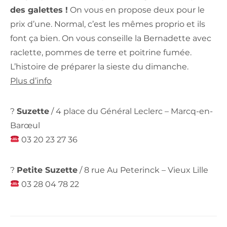
des galettes !
On vous en propose deux pour le
prix d’une. Normal, c’est les mêmes proprio et ils
font ça bien. On vous conseille la Bernadette avec
raclette, pommes de terre et poitrine fumée.
L’histoire de préparer la sieste du dimanche.
Plus d’info
?
Suzette
/ 4 place du Général Leclerc – Marcq-en-
Barœul
03 20 23 27 36
?
Petite Suzette
/ 8 rue Au Peterinck – Vieux Lille
03 28 04 78 22