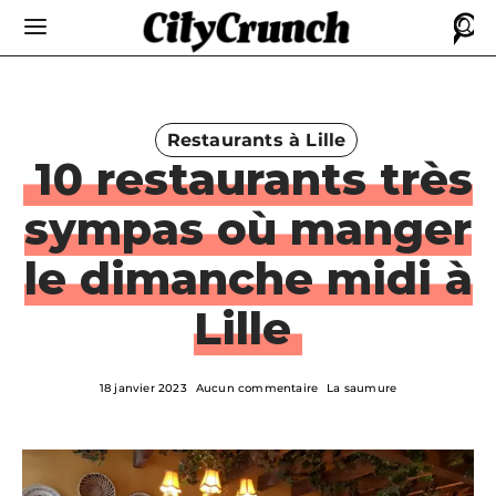
Restaurants à Lille
10 restaurants très
sympas où manger
le dimanche midi à
Lille
18 janvier 2023
Aucun commentaire
La saumure