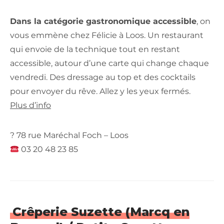
Dans la catégorie gastronomique accessible
, on
vous emmène chez Félicie à Loos. Un restaurant
qui envoie de la technique tout en restant
accessible, autour d’une carte qui change chaque
vendredi. Des dressage au top et des cocktails
pour envoyer du rêve. Allez y les yeux fermés.
Plus d’info
? 78 rue Maréchal Foch – Loos
03 20 48 23 85
Crêperie Suzette (Marcq en