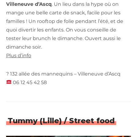
Villeneuve d’Ascq
. Un lieu dans la hype où on
mange une belle carte de snack, facile pour les
familles ! Un rooftop de folie pendant l’été, et de
quoi divertir les enfants. On vous conseille de
tester leur brunch le dimanche. Ouvert aussi le
dimanche soir.
Plus d’info
? 132 allée des mannequins – Villeneuve d’Ascq
06 12 45 42 58
Tummy (Lille) / Street food