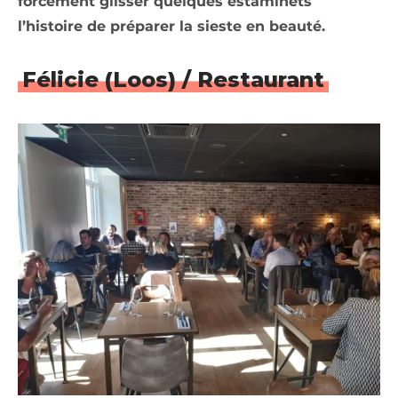
forcément glisser quelques estaminets
l’histoire de préparer la sieste en beauté.
Félicie (Loos) / Restaurant