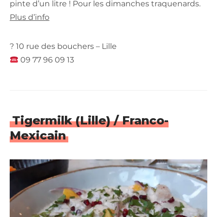
pinte d’un litre ! Pour les dimanches traquenards.
Plus d’info
? 10 rue des bouchers – Lille
09 77 96 09 13
Tigermilk (Lille) / Franco-
Mexicain