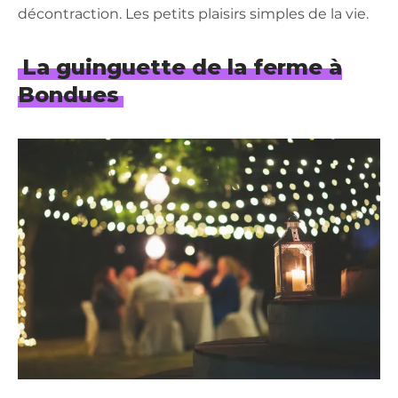
décontraction. Les petits plaisirs simples de la vie.
La guinguette de la ferme à
Bondues