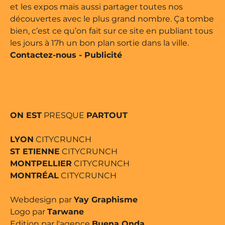
et les expos mais aussi partager toutes nos
découvertes avec le plus grand nombre. Ça tombe
bien, c’est ce qu’on fait sur ce site en publiant tous
les jours à 17h un bon plan sortie dans la ville.
Contactez-nous
-
Publicité
ON EST
PRESQUE
PARTOUT
LYON
CITYCRUNCH
ST ETIENNE
CITYCRUNCH
MONTPELLIER
CITYCRUNCH
MONTRÉAL
CITYCRUNCH
Webdesign par
Yay Graphisme
Logo par
Tarwane
Edition par l'agence
Buena Onda