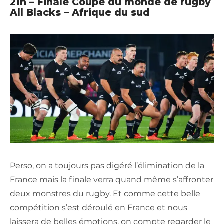
21h – Finale Coupe du monde de rugby
All Blacks – Afrique du sud
Perso, on a toujours pas digéré l’élimination de la
France mais la finale verra quand même s’affronter
deux monstres du rugby. Et comme cette belle
compétition s’est déroulé en France et nous
laissera de belles émotions, on compte regarder le