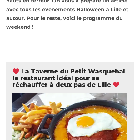
hauts en terreur. On vous a préparé un article
avec tous les événements Halloween à Lille et
autour. Pour le reste, voici le programme du
weekend !
La Taverne du Petit Wasquehal
le restaurant idéal pour se
réchauffer à deux pas de Lille