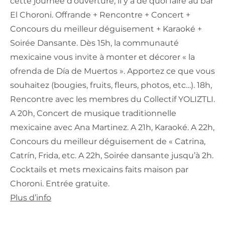
cette journée d’ouverture, il y a de quoi faire au bar
El Choroni. Offrande + Rencontre + Concert +
Concours du meilleur déguisement + Karaoké +
Soirée Dansante. Dès 15h, la communauté
mexicaine vous invite à monter et décorer « la
ofrenda de Día de Muertos ». Apportez ce que vous
souhaitez (bougies, fruits, fleurs, photos, etc…). 18h,
Rencontre avec les membres du Collectif YOLIZTLI.
A 20h, Concert de musique traditionnelle
mexicaine avec Ana Martinez. A 21h, Karaoké. A 22h,
Concours du meilleur déguisement de « Catrina,
Catrín, Frida, etc. A 22h, Soirée dansante jusqu’à 2h.
Cocktails et mets mexicains faits maison par
Choroni. Entrée gratuite.
Plus d’info