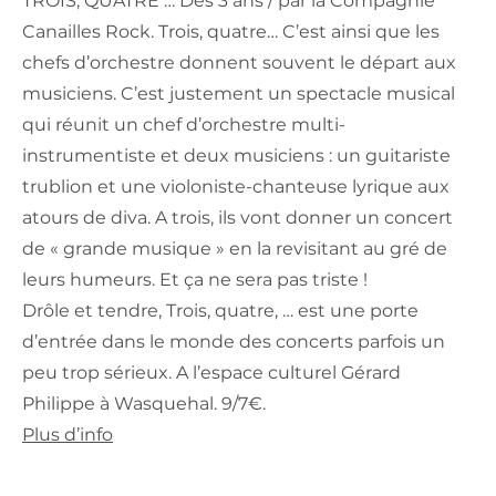
TROIS, QUATRE … Dès 3 ans / par la Compagnie
Canailles Rock. Trois, quatre… C’est ainsi que les
chefs d’orchestre donnent souvent le départ aux
musiciens. C’est justement un spectacle musical
qui réunit un chef d’orchestre multi-
instrumentiste et deux musiciens : un guitariste
trublion et une violoniste-chanteuse lyrique aux
atours de diva. A trois, ils vont donner un concert
de « grande musique » en la revisitant au gré de
leurs humeurs. Et ça ne sera pas triste !
Drôle et tendre, Trois, quatre, … est une porte
d’entrée dans le monde des concerts parfois un
peu trop sérieux. A l’espace culturel Gérard
Philippe à Wasquehal. 9/7€.
Plus d’info