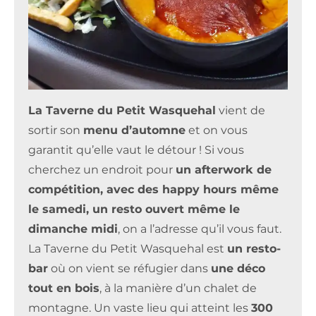
La Taverne du Petit Wasquehal
vient de
sortir son
menu d’automne
et on vous
garantit qu’elle vaut le détour ! Si vous
cherchez un endroit pour
un afterwork de
compétition, avec des happy hours même
le samedi, un resto ouvert même le
dimanche midi
, on a l’adresse qu’il vous faut.
La Taverne du Petit Wasquehal est
un resto-
bar
où on vient se réfugier dans
une déco
tout en bois
, à la manière d’un chalet de
montagne. Un vaste lieu qui atteint les
300