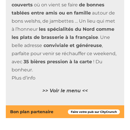
couverts
où on vient se faire
de bonnes
tablées entre amis ou en famille
autour de
bons welshs, de jambettes … Un lieu qui met
à l’honneur
les spécialités du Nord comme
les plats de brasserie à la française
. Une
belle adresse
conviviale et généreuse
,
parfaite pour venir se réchauffer ce weekend,
avec
35 bières pression à la carte
! Du
bonheur.
Plus d’info
>> Voir le menu <<
Bon plan partenaire
Faire votre pub sur CityCrunch