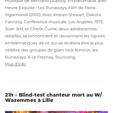
musique de Bertrand Dupouy. En partenariat avec
Heure Exquise ! Les Runaways, Film de Floria
Sigismondi (2010). Avec Kristen Stewart, Dakota
Fanning. Conférence musicale. Los Angeles, 1975.
Joan Jett et Cherie Currie, deux adolescentes
rebelles, se rencontrent et deviennent les figures
emblématiques de ce qui se révélera être le plus
célèbre des groupes de glam rock féminin, les
Runaways. A Le Fresnoy, Tourcoing.
Plus d’info
21h – Blind-test chanteur mort au W/
Wazemmes à Lille