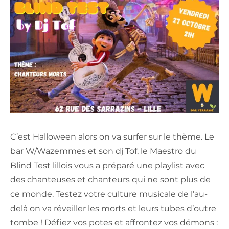
C’est Halloween alors on va surfer sur le thème. Le
bar W/Wazemmes et son dj Tof, le Maestro du
Blind Test lillois vous a préparé une playlist avec
des chanteuses et chanteurs qui ne sont plus de
ce monde. Testez votre culture musicale de l’au-
delà on va réveiller les morts et leurs tubes d’outre
tombe ! Défiez vos potes et affrontez vos démons :