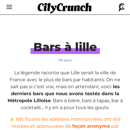
Bars à lille
138 posts
La légende raconte que Lille serait la ville de
France avec le plus de bars par habitants. On ne
sait pas si c’est vrai, mais en attendant, voici
les
derniers bars que nous avons testés dans la
Métropole Lilloise
. Bars à bière, bars à tapas, bar à
cocktails… Il y en a pour tous les gouts.
NB: Toutes les adresses mentionnées ont été
testées et approuvées de
façon anonyme
par