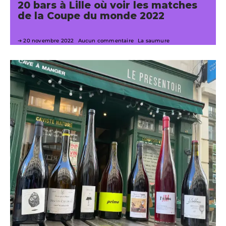
20 bars à Lille où voir les matches
de la Coupe du monde 2022
20 novembre 2022
Aucun commentaire
La saumure