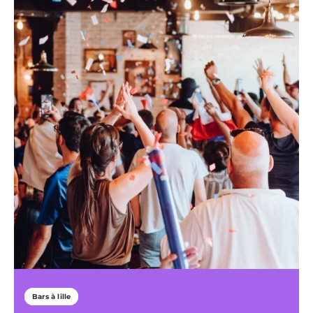
Bars à lille