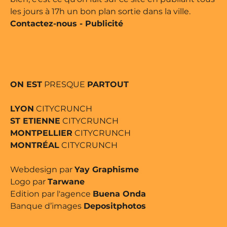
les jours à 17h un bon plan sortie dans la ville.
Contactez-nous
-
Publicité
ON EST
PRESQUE
PARTOUT
LYON
CITYCRUNCH
ST ETIENNE
CITYCRUNCH
MONTPELLIER
CITYCRUNCH
MONTRÉAL
CITYCRUNCH
Webdesign par
Yay Graphisme
Logo par
Tarwane
Edition par l'agence
Buena Onda
Banque d’images
Depositphotos