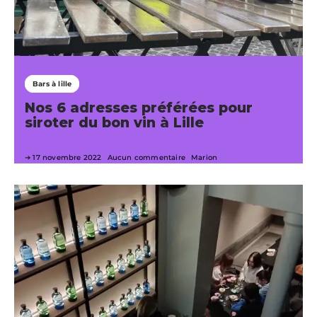
Bars à lille
Nos 6 adresses préférées pour
siroter du bon vin à Lille
17 novembre 2022
Aucun commentaire
Marion