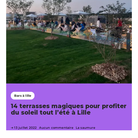
Bars à lille
14 terrasses magiques pour profiter
du soleil tout l’été à Lille
13 juillet 2022
Aucun commentaire
La saumure