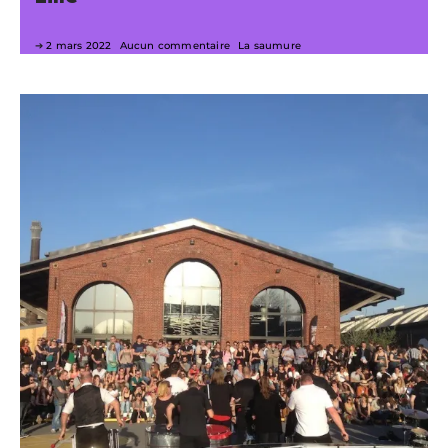
2 mars 2022
Aucun commentaire
La saumure