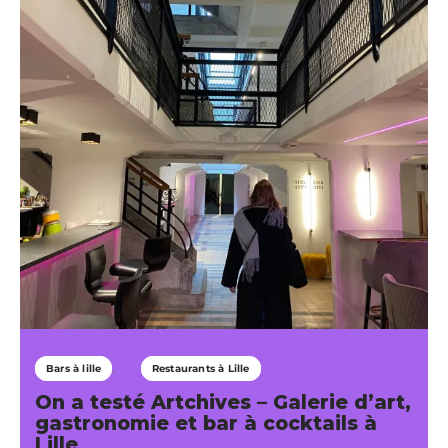
Bars à lille
Restaurants à Lille
On a testé Artchives – Galerie d’art,
gastronomie et bar à cocktails à
Lille