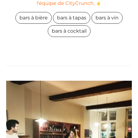
l’équipe de CityCrunch.
bars à bière
bars à tapas
bars à vin
bars à cocktail