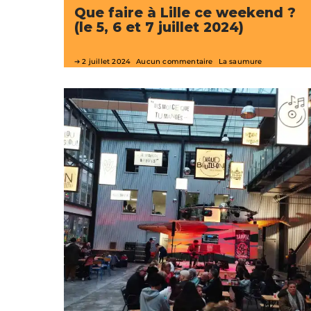
Que faire à Lille ce weekend ?
(le 5, 6 et 7 juillet 2024)
2 juillet 2024
Aucun commentaire
La saumure