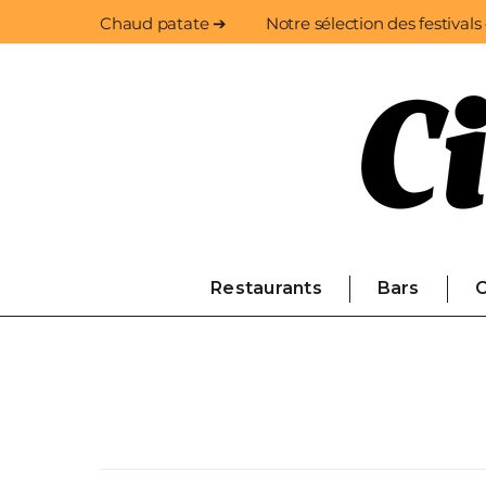
Chaud patate ➔
Notre sélection des festivals
Restaurants
Bars
C