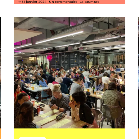
31 janvier 2024
Un commentaire
La saumure