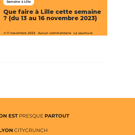
Semaine à Lille
Que faire à Lille cette semaine
? (du 13 au 16 novembre 2023)
11 novembre 2023
Aucun commentaire
La saumure
ON EST
PRESQUE
PARTOUT
LYON
CITYCRUNCH