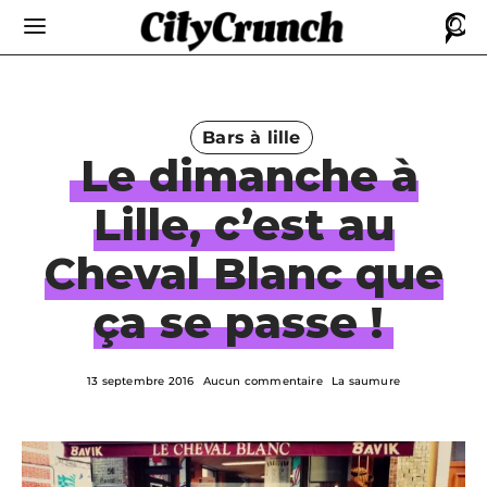
Bars à lille
Le dimanche à
Lille, c’est au
Cheval Blanc que
ça se passe !
13 septembre 2016
Aucun commentaire
La saumure