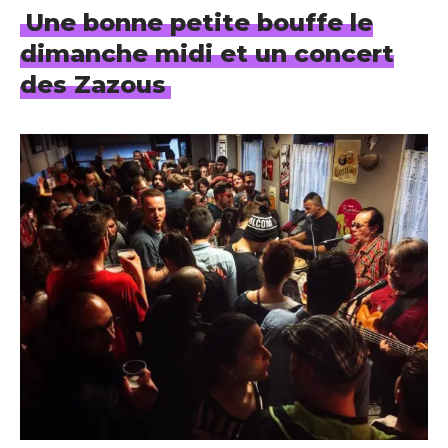
Une bonne petite bouffe le
dimanche midi et un concert
des Zazous