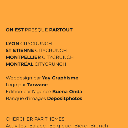
ON EST
PRESQUE
PARTOUT
LYON
CITYCRUNCH
ST ETIENNE
CITYCRUNCH
MONTPELLIER
CITYCRUNCH
MONTRÉAL
CITYCRUNCH
Webdesign par
Yay Graphisme
Logo par
Tarwane
Edition par l'agence
Buena Onda
Banque d’images
Depositphotos
CHERCHER PAR THEMES
Activités
•
Balade
•
Belgique
•
Bière
•
Brunch
•