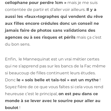
cellophane pour perdre 1cm »
mais je me suis
contentée de partir et d’aller voir ailleurs.
Il y a
aussi les «faux»tographes qui vendent du rêve
aux filles encore crédules donc un conseil ne
jamais faire de photos sans validations des
agences ou à ses risques et périls
mais ça c’est
du bon sens.
Enfin, le Mannequinat est un vrai métier certes
qui ne s’apprend pas sur les bancs de la Fac même
si beaucoup de filles continuent leurs études.
Donc
le « sois belle et tais-toi » est un mythe
!
Soyez fière de ce que vous faîtes si cela vous rend
heureuse c’est le principal,
on est peu dans ce
monde à se lever avec le sourire pour aller au
boulot
!