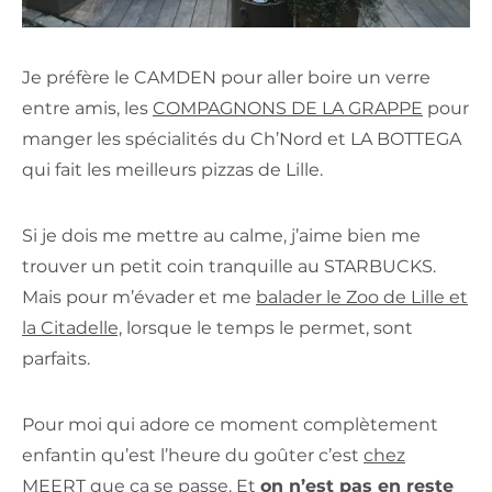
Je préfère le CAMDEN pour aller boire un verre
entre amis, les
COMPAGNONS DE LA GRAPPE
pour
manger les spécialités du Ch’Nord et LA BOTTEGA
qui fait les meilleurs pizzas de Lille.
Si je dois me mettre au calme, j’aime bien me
trouver un petit coin tranquille au STARBUCKS.
Mais pour m’évader et me
balader le Zoo de Lille et
la Citadelle,
lorsque le temps le permet, sont
parfaits.
Pour moi qui adore ce moment complètement
enfantin qu’est l’heure du goûter c’est
chez
MEERT
que ça se passe. Et
on n’est pas en reste