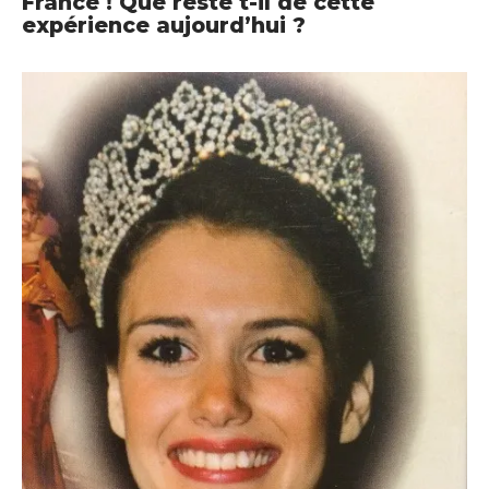
France ! Que reste t-il de cette
expérience aujourd’hui ?