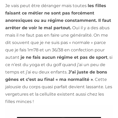
Je vais peut être déranger mais toutes
les filles
faisant ce métier ne sont pas forcément
anorexiques ou au régime constamment. Il faut
arrêter de voir le mal partout.
Oui il y a des abus
mais il ne faut pas en faire une généralité. On me
dit souvent que je ne suis pas « normale » parce
que je fais 1m78 et un 36/38 en confection pour
autant
je ne fais aucun régime et pas de sport
, si
ce n’est du yoga et du golf quand j’ai un peu de
temps et j’ai eu deux enfants.
J’ai juste de bons
gênes et c’est au final « ma normalité »
.
Cette
jalousie du corps quasi parfait devient lassante. Les
vergetures et la cellulite existent aussi chez les
filles minces !