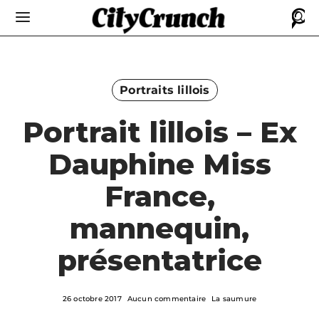
Portraits lillois
Portrait lillois – Ex
Dauphine Miss
France,
mannequin,
présentatrice
26 octobre 2017
Aucun commentaire
La saumure