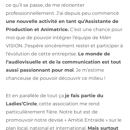
ce qu’il se passe, de me réorienter
professionnellement. J’ai depuis peu commencé
une nouvelle activité en tant qu’Assistante de
Production et Animatrice.
C’est une chance pour
moi que de pouvoir intégrer l’équipe de MAH
VISION. J’espère sincèrement rester et participer à
l’évolution de cette entreprise.
Le monde de
l’audiovisuelle et de la communication est tout
aussi passionnant pour moi
. Je m’estime
chanceuse de pouvoir découvrir ce milieu !
Et en parallèle de tout ça
je fais partie du
Ladies’Circle
, cette association me rend
particulièrement fière. Notre but est de
promouvoir notre devise « Amitié Entraide » sur le
plan local, national et international.
Mais surtout