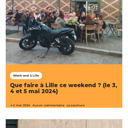
Week-end à Lille
Que faire à Lille ce weekend ? (le 3,
4 et 5 mai 2024)
2 mai 2024
Aucun commentaire
La saumure