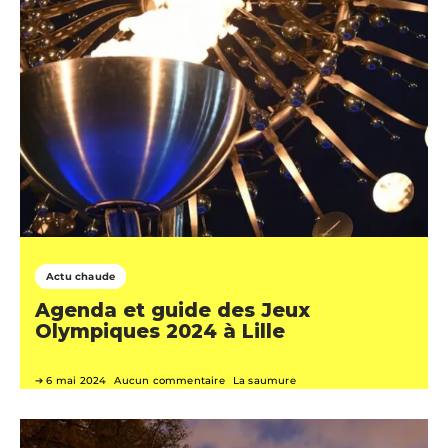
Actu chaude
Agenda et guide des Jeux
Olympiques 2024 à Lille
6 mai 2024
Aucun commentaire
La saumure