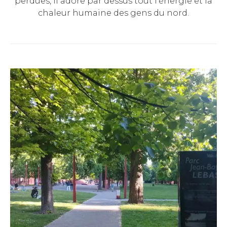
perdues, il adore par dessus tout l'énergie et la
chaleur humaine des gens du nord.