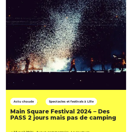
Actu chaude
Spectacles et festivals à Lille
Main Square Festival 2024 – Des
PASS 2 jours mais pas de camping