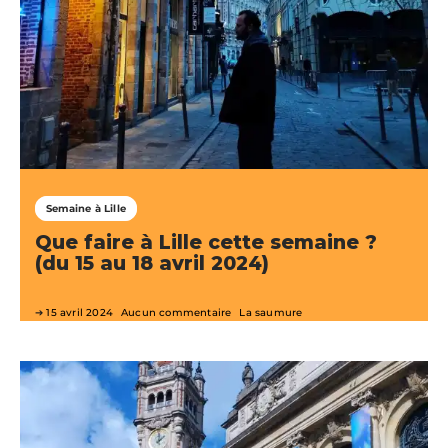
Semaine à Lille
Que faire à Lille cette semaine ?
(du 15 au 18 avril 2024)
15 avril 2024
Aucun commentaire
La saumure