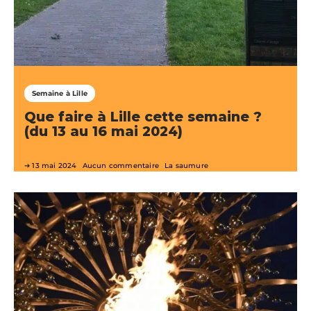
Semaine à Lille
Que faire à Lille cette semaine ?
(du 13 au 16 mai 2024)
13 mai 2024
Aucun commentaire
La saumure