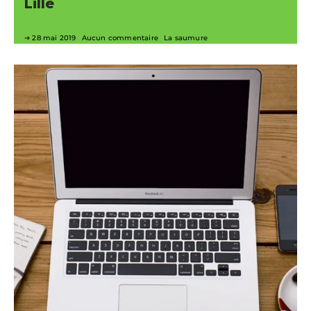
Lille
28 mai 2019
Aucun commentaire
La saumure