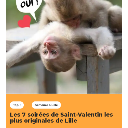
Top !
Semaine à Lille
Les 7 soirées de Saint-Valentin les
plus originales de Lille