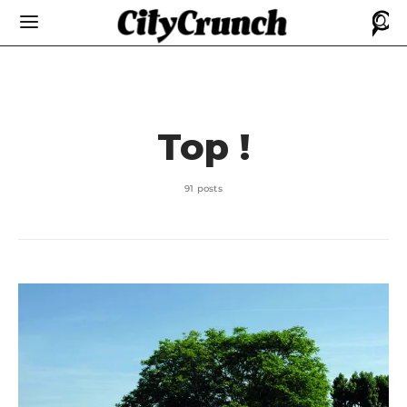
Top !
91 posts