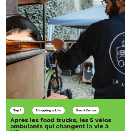
Top !
Shopping à Lille
Smart Conso
Après les food trucks, les 5 vélos
ambulants qui changent la vie à