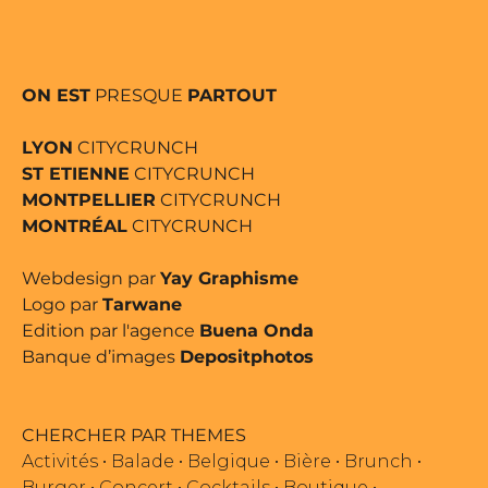
ON EST
PRESQUE
PARTOUT
LYON
CITYCRUNCH
ST ETIENNE
CITYCRUNCH
MONTPELLIER
CITYCRUNCH
MONTRÉAL
CITYCRUNCH
Webdesign par
Yay Graphisme
Logo par
Tarwane
Edition par l'agence
Buena Onda
Banque d’images
Depositphotos
CHERCHER PAR THEMES
Activités
•
Balade
•
Belgique
•
Bière
•
Brunch
•
Burger
•
Concert
•
Cocktails
•
Boutique
•