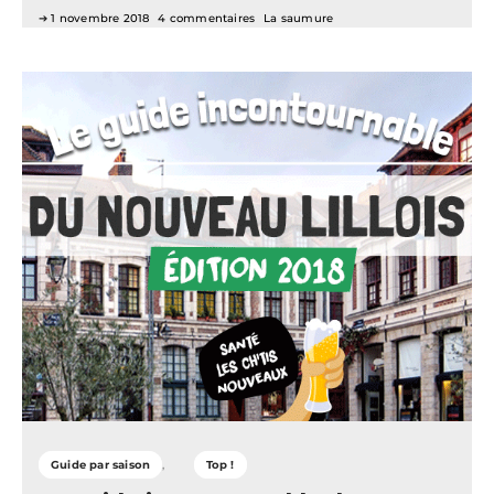
1 novembre 2018
4 commentaires
La saumure
Guide par saison
Top !