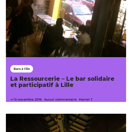
Bars à lille
La Ressourcerie – Le bar solidaire
et participatif à Lille
15 novembre 2016
Aucun commentaire
Marion T