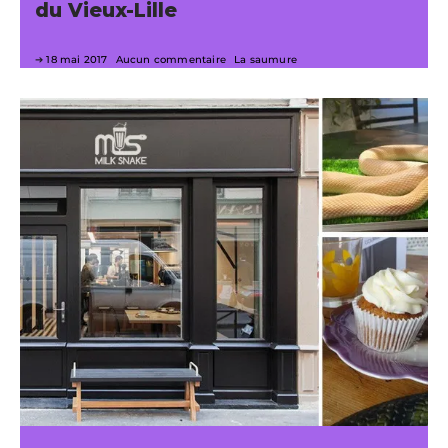
du Vieux-Lille
18 mai 2017
Aucun commentaire
La saumure