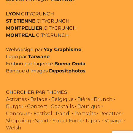
LYON
CITYCRUNCH
ST ETIENNE
CITYCRUNCH
MONTPELLIER
CITYCRUNCH
MONTRÉAL
CITYCRUNCH
Webdesign par
Yay Graphisme
Logo par
Tarwane
Edition par l'agence
Buena Onda
Banque d’images
Depositphotos
CHERCHER PAR THEMES
Activités
•
Balade
•
Belgique
•
Bière
•
Brunch
•
Burger
•
Concert
•
Cocktails
•
Boutique
•
Concours
•
Festival
•
Pandi
•
Portraits
•
Recettes
•
Shopping
•
Sport
•
Street Food
•
Tapas
•
Voyage
•
Welsh