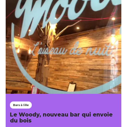
Bars à lille
Le Woody, nouveau bar qui envoie
du bois