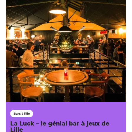
Bars à lille
La Luck – le génial bar à jeux de
Lille