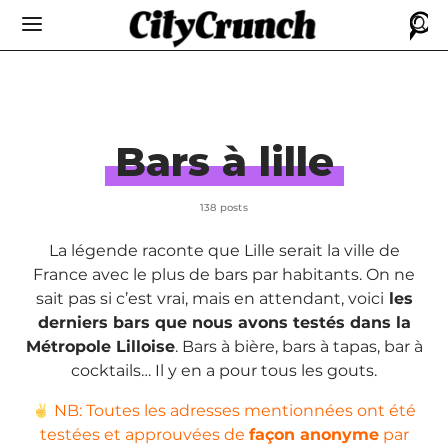
Bars à lille
138 posts
La légende raconte que Lille serait la ville de
France avec le plus de bars par habitants. On ne
sait pas si c’est vrai, mais en attendant, voici
les
derniers bars que nous avons testés dans la
Métropole Lilloise
. Bars à bière, bars à tapas, bar à
cocktails… Il y en a pour tous les gouts.
NB: Toutes les adresses mentionnées ont été
testées et approuvées de
façon anonyme
par