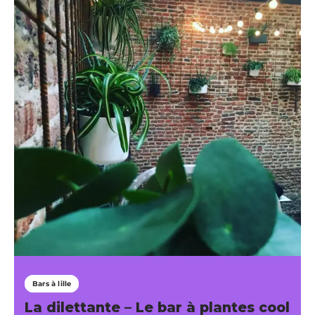
Bars à lille
La dilettante – Le bar à plantes cool