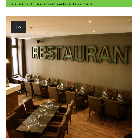
31 août 2015
Aucun commentaire
La saumure