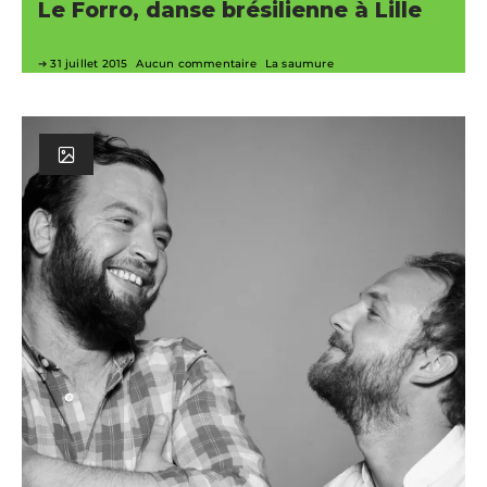
Le Forro, danse brésilienne à Lille
31 juillet 2015
Aucun commentaire
La saumure