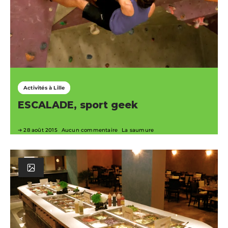
Activités à Lille
ESCALADE, sport geek
28 août 2015
Aucun commentaire
La saumure