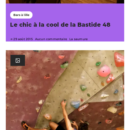
Bars à lille
Le chic à la cool de la Bastide 48
29 août 2015
Aucun commentaire
La saumure