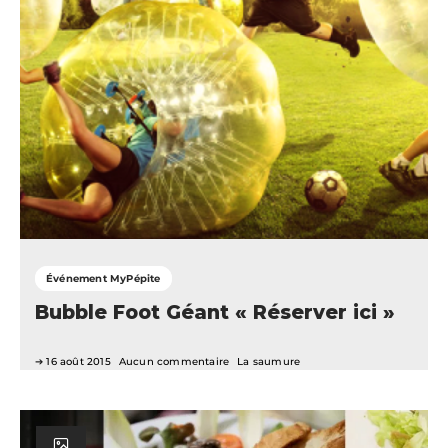
Événement MyPépite
Bubble Foot Géant « Réserver ici »
16 août 2015
Aucun commentaire
La saumure