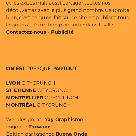
et les expos mais aussi partager toutes nos
découvertes avec le plus grand nombre. Ça tombe
bien, c’est ce qu’on fait sur ce site en publiant tous
les jours à 17h un bon plan sortie dans la ville.
Contactez-nous
-
Publicité
ON EST
PRESQUE
PARTOUT
LYON
CITYCRUNCH
ST ETIENNE
CITYCRUNCH
MONTPELLIER
CITYCRUNCH
MONTRÉAL
CITYCRUNCH
Webdesign par
Yay Graphisme
Logo par
Tarwane
Edition par l'agence
Buena Onda