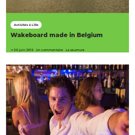
Activités à Lille
Wakeboard made in Belgium
30 juin 2015
Un commentaire
La saumure