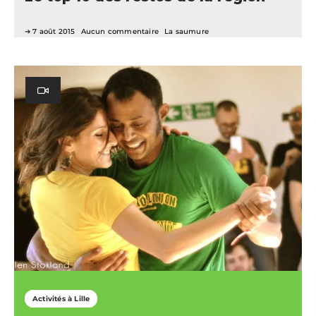
7 août 2015
Aucun commentaire
La saumure
Activités à Lille