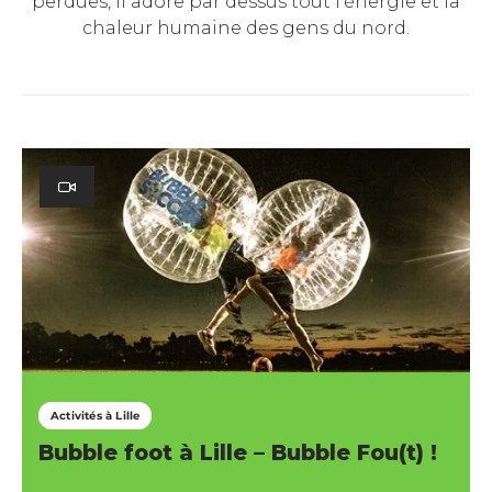
perdues, il adore par dessus tout l'énergie et la
chaleur humaine des gens du nord.
Activités à Lille
Bubble foot à Lille – Bubble Fou(t) !