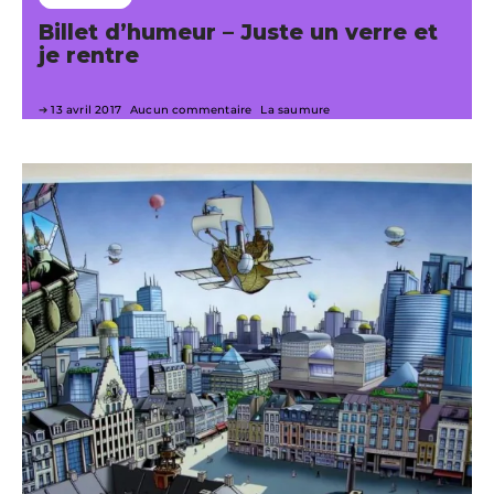
Billet d’humeur – Juste un verre et
je rentre
13 avril 2017
Aucun commentaire
La saumure