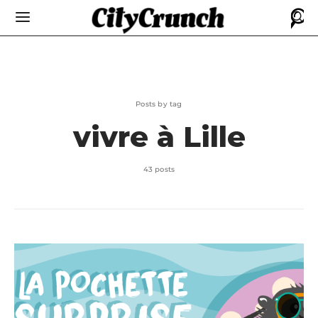
Posts by tag
vivre à Lille
43 posts