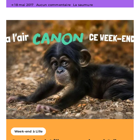
18 mai 2017
Aucun commentaire
La saumure
Week-end à Lille