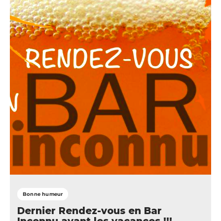
Bonne humeur
Dernier Rendez-vous en Bar
Inconnu avant les vacances !!!