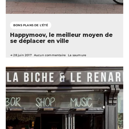
BONS PLANS DE L'ÉTÉ
Happymoov, le meilleur moyen de
se déplacer en ville
28 juin 2017
Aucun commentaire
La saumure