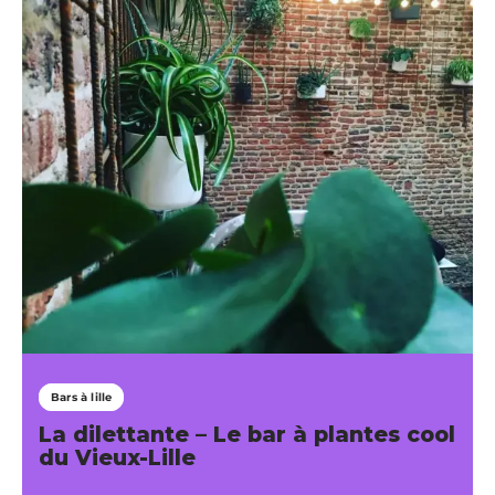
Bars à lille
La dilettante – Le bar à plantes cool
du Vieux-Lille