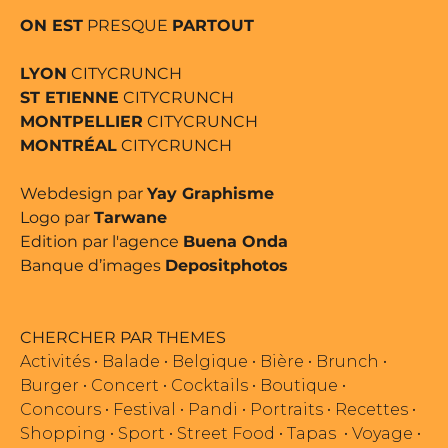
ON EST
PRESQUE
PARTOUT
LYON
CITYCRUNCH
ST ETIENNE
CITYCRUNCH
MONTPELLIER
CITYCRUNCH
MONTRÉAL
CITYCRUNCH
Webdesign par
Yay Graphisme
Logo par
Tarwane
Edition par l'agence
Buena Onda
Banque d’images
Depositphotos
CHERCHER PAR THEMES
Activités
•
Balade
•
Belgique
•
Bière
•
Brunch
•
Burger
•
Concert
•
Cocktails
•
Boutique
•
Concours
•
Festival
•
Pandi
•
Portraits
•
Recettes
•
Shopping
•
Sport
•
Street Food
•
Tapas
•
Voyage
•