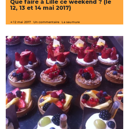
Que faire à Lille ce weekend ? (le
12, 13 et 14 mai 2017)
12 mai 2017
Un commentaire
La saumure