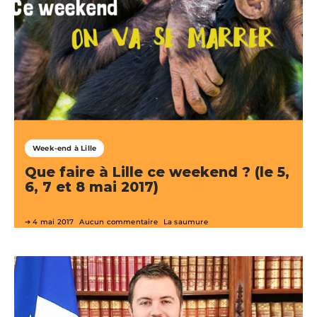
Week-end à Lille
Que faire à Lille ce weekend ? (le 5,
6, 7 et 8 mai 2017)
4 mai 2017
Aucun commentaire
La saumure